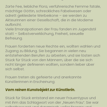
Zarte Fee, liebliche Flora, verführerische Femme fatale,
mächtige Göttin, schreckliches Fabelwesen oder
adrett gekleidete Werbeikone – sie werden zu
Akteurinnen einer Gesellschaft, die in die Moderne
aufbricht.
Viele Emanzipationen der Frau fanden im Jugendstil
statt – Selbstverwirklichung, Freiheit, sexuelle
Befreiung.
Frauen forderten neue Rechte ein, wollten wählen und
Zugang zu Bildung. Sie begannen in vielen neu
entstehenden Berufen zu arbeiten, und sie lösten sich
Stück für Stück von den Männern, über die sie sich
nicht länger definieren wollten, sondern lieber über
sich selbst.
Frauen treten als gefeierte und anerkannte
Künstlerinnen in Erscheinung:
Vom reinen Kunstobjekt zur Künstlerin.
Stück für Stück entstand ein neuer Frauentypus und
mit ihm das Schlagwort von der „Neuen Frau“. Sie war
selbstbewusst und dynamisch, voller Energie und