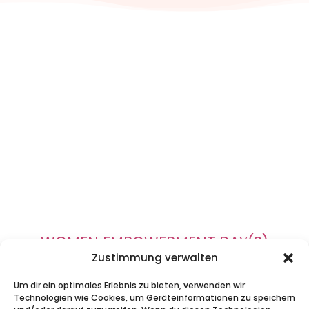
WOMEN EMPOWERMENT DAY(S)
Zustimmung verwalten
Wir freuen uns sooo sehr auf DICH!
Um dir ein optimales Erlebnis zu bieten, verwenden wir
Technologien wie Cookies, um Geräteinformationen zu speichern
Bei Fragen melde dich gerne unter: