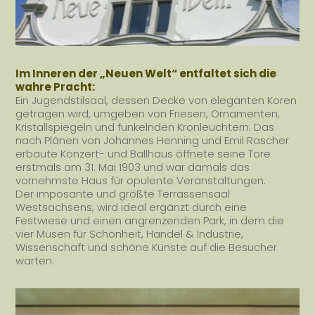
Im Inneren der „Neuen Welt“ entfaltet sich die
wahre Pracht:
Ein Jugendstilsaal, dessen Decke von eleganten Koren
getragen wird, umgeben von Friesen, Ornamenten,
Kristallspiegeln und funkelnden Kronleuchtern. Das
nach Plänen von Johannes Henning und Emil Rascher
erbaute Konzert- und Ballhaus öffnete seine Tore
erstmals am 31. Mai 1903 und war damals das
vornehmste Haus für opulente Veranstaltungen.
Der imposante und größte Terrassensaal
Westsachsens, wird ideal ergänzt durch eine
Festwiese und einen angrenzenden Park, in dem die
vier Musen für Schönheit, Handel & Industrie,
Wissenschaft und schöne Künste auf die Besucher
warten.