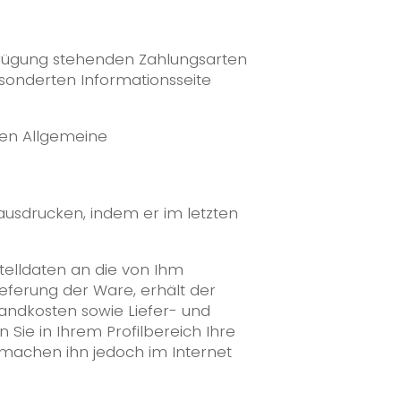
rfügung stehenden Zahlungsarten
sonderten Informationsseite
eren Allgemeine
ausdrucken, indem er im letzten
telldaten an die von Ihm
ieferung der Ware, erhält der
andkosten sowie Liefer- und
 Sie in Ihrem Profilbereich Ihre
 machen ihn jedoch im Internet