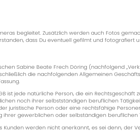
s
meras begleitet. Zusätzlich werden auch Fotos gema
erstanden, dass Du eventuell gefilmt und fotografiert
zwischen Sabine Beate Frech Döring (nachfolgend „Ve
schließlich die nachfolgenden Allgemeinen Geschäft
Fassung.
GB ist jede natürliche Person, die ein Rechtsgeschäft
chen noch ihrer selbstständigen beruflichen Tätigke
er juristische Person oder eine rechtsfähige Personen
 ihrer gewerblichen oder selbständigen beruflichen T
 Kunden werden nicht anerkannt, es sei denn, der Ve