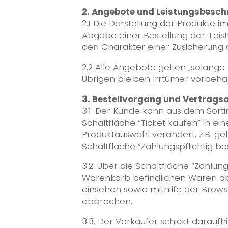
2. Angebote und Leistungsbesc
2.1 Die Darstellung der Produkte 
Abgabe einer Bestellung dar. Lei
den Charakter einer Zusicherung 
2.2 Alle Angebote gelten „solange
Übrigen bleiben Irrtümer vorbehal
3. Bestellvorgang und Vertrags
3.1. Der Kunde kann aus dem Sort
Schaltfläche “Ticket kaufen” in
Produktauswahl verändert, z.B. g
Schaltfläche “Zahlungspflichtig b
3.2. Über die Schaltfläche “Zahlun
Warenkorb befindlichen Waren ab.
einsehen sowie mithilfe der Brow
abbrechen.
3.3. Der Verkäufer schickt darau