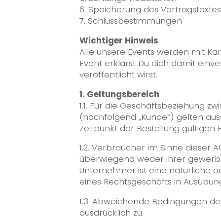
6. Speicherung des Vertragstexte
7. Schlussbestimmungen
Wichtiger Hinweis
Alle unsere Events werden mit Ka
Event erklärst Du dich damit einv
veröffentlicht wirst.
1. Geltungsbereich
1.1. Für die Geschäftsbeziehung 
(nachfolgend „Kunde“) gelten aus
Zeitpunkt der Bestellung gültigen 
1.2. Verbraucher im Sinne dieser A
überwiegend weder ihrer gewerbli
Unternehmer ist eine natürliche od
eines Rechtsgeschäfts in Ausübung
1.3. Abweichende Bedingungen des
ausdrücklich zu.