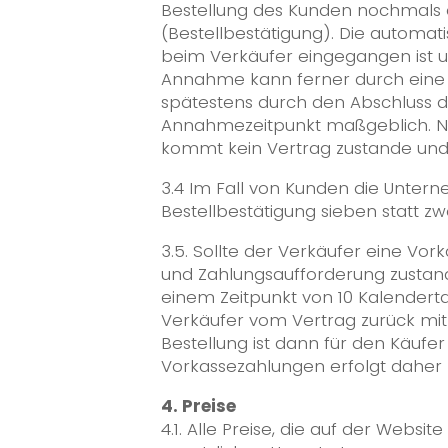
Bestellung des Kunden nochmals a
(Bestellbestätigung). Die automat
beim Verkäufer eingegangen ist u
Annahme kann ferner durch eine 
spätestens durch den Abschluss 
Annahmezeitpunkt maßgeblich. Ni
kommt kein Vertrag zustande und
3.4 Im Fall von Kunden die Unter
Bestellbestätigung sieben statt zw
3.5. Sollte der Verkäufer eine Vo
und Zahlungsaufforderung zustande
einem Zeitpunkt von 10 Kalendert
Verkäufer vom Vertrag zurück mit de
Bestellung ist dann für den Käufer
Vorkassezahlungen erfolgt daher l
4. Preise
4.1. Alle Preise, die auf der Websi