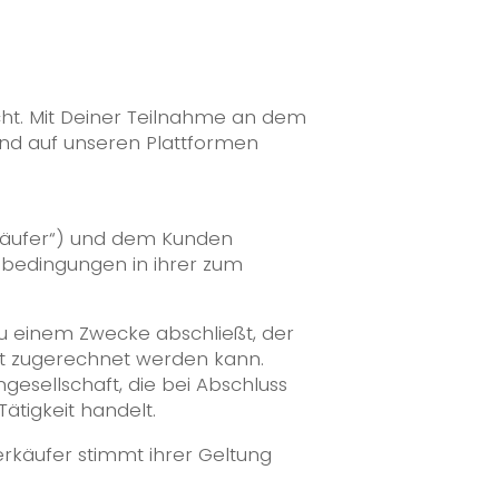
cht. Mit Deiner Teilnahme an dem
 und auf unseren Plattformen
rkäufer“) und dem Kunden
sbedingungen in ihrer zum
 zu einem Zwecke abschließt, der
it zugerechnet werden kann.
gesellschaft, die bei Abschluss
ätigkeit handelt.
rkäufer stimmt ihrer Geltung