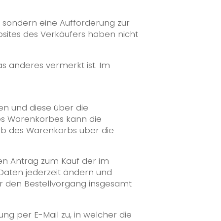
t, sondern eine Aufforderung zur
sites des Verkäufers haben nicht
as anderes vermerkt ist. Im
en und diese über die
es Warenkorbes kann die
alb des Warenkorbs über die
chen Antrag zum Kauf der im
Daten jederzeit ändern und
r den Bestellvorgang insgesamt
g per E-Mail zu, in welcher die