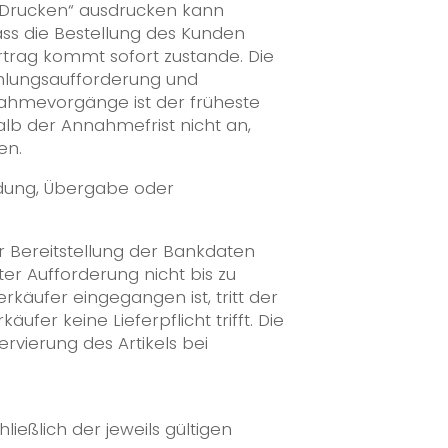
 „Drucken“ ausdrucken kann
ass die Bestellung des Kunden
rtrag kommt sofort zustande. Die
hlungsaufforderung und
nahmevorgänge ist der früheste
b der Annahmefrist nicht an,
en.
ndung, Übergabe oder
r Bereitstellung der Bankdaten
er Aufforderung nicht bis zu
äufer eingegangen ist, tritt der
ufer keine Lieferpflicht trifft. Die
rvierung des Artikels bei
ließlich der jeweils gültigen