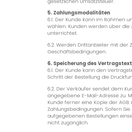
gesetzlichen Umsatzsteuer.
5. Zahlungsmodalitäten
6.1. Der Kunde kann im Rahmen un
wählen. Kunden werden über die z
unterrichtet.
6.2. Werden Drittanbieter mit der
Geschäftsbedingungen.
6. Speicherung des Vertragstex
6.1. Der Kunde kann den Vertrags
Schritt der Bestellung die Druckfu
6.2. Der Verkäufer sendet dem Ku
angegebene E-Mail-Adresse zu. Mit
Kunde ferner eine Kopie der AGB 
Zahlungsbedingungen. Sofern Sie s
aufgegebenen Bestellungen einseh
nicht zugänglich.