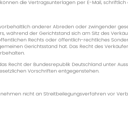
können die Vertragsunterlagen per E-Mail, schriftlich
st vorbehaltlich anderer Abreden oder zwingender gese
fers, während der Gerichtstand sich am Sitz des Verkä
öffentlichen Rechts oder öffentlich-rechtliches Sond
lgemeinen Gerichtsstand hat. Das Recht des Verkäufe
orbehalten.
 das Recht der Bundesrepublik Deutschland unter Auss
setzlichen Vorschriften entgegenstehen.
 nehmen nicht an Streitbeilegungsverfahren vor Verbr