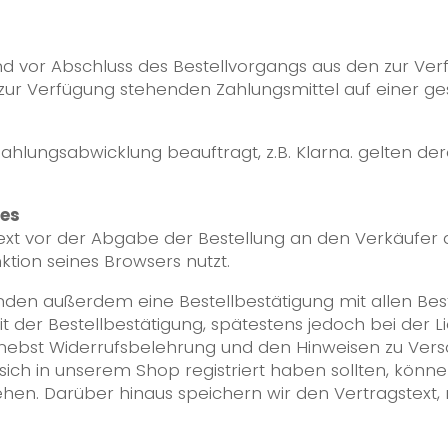
d vor Abschluss des Bestellvorgangs aus den zur Ve
ur Verfügung stehenden Zahlungsmittel auf einer ge
 Zahlungsabwicklung beauftragt, z.B. Klarna. gelten d
tes
text vor der Abgabe der Bestellung an den Verkäufer 
nktion seines Browsers nutzt.
nden außerdem eine Bestellbestätigung mit allen Bes
 der Bestellbestätigung, spätestens jedoch bei der L
nebst Widerrufsbelehrung und den Hinweisen zu Vers
ich in unserem Shop registriert haben sollten, können
en. Darüber hinaus speichern wir den Vertragstext,