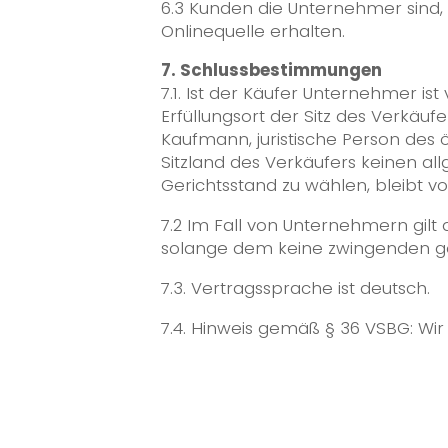
6.3 Kunden die Unternehmer sind, 
Onlinequelle erhalten.
7. Schlussbestimmungen
7.1. Ist der Käufer Unternehmer i
Erfüllungsort der Sitz des Verkäu
Kaufmann, juristische Person des 
Sitzland des Verkäufers keinen al
Gerichtsstand zu wählen, bleibt v
7.2 Im Fall von Unternehmern gilt
solange dem keine zwingenden ge
7.3. Vertragssprache ist deutsch.
7.4. Hinweis gemäß § 36 VSBG: Wir