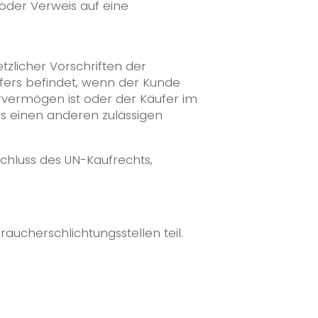
 oder Verweis auf eine
tzlicher Vorschriften der
ufers befindet, wenn der Kunde
ervermögen ist oder der Käufer im
rs einen anderen zulässigen
chluss des UN-Kaufrechts,
aucherschlichtungsstellen teil.