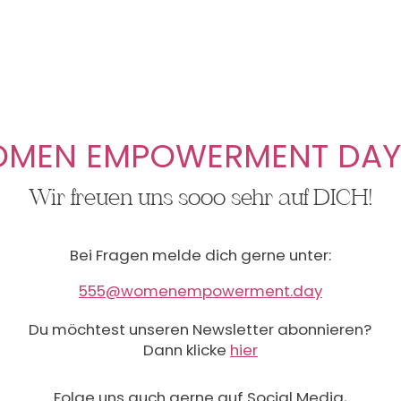
MEN EMPOWERMENT DAY
Wir freuen uns sooo sehr auf DICH!
Bei Fragen melde dich gerne unter:
555@womenempowerment.day
Du möchtest unseren Newsletter abonnieren?
Dann klicke
hier
Folge uns auch gerne auf Social Media,