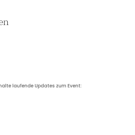
en
rhalte laufende Updates zum Event: