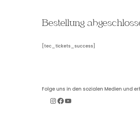
Bestellung abgeschloss
[tec_tickets_success]
Folge uns in den sozialen Medien und e
Instagram
Facebook
YouTube